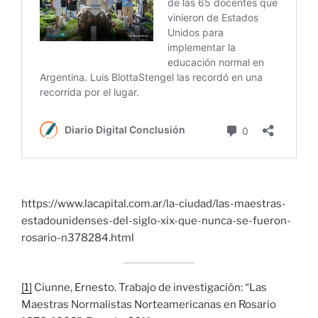
https://www.lacapital.com.ar/la-ciudad/las-maestras-
estadounidenses-del-siglo-xix-que-nunca-se-fueron-
rosario-n378284.html
[1]
Ciunne, Ernesto. Trabajo de investigación: “Las
Maestras Normalistas Norteamericanas en Rosario