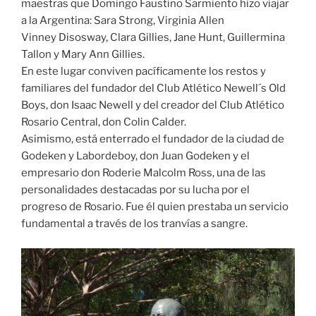
maestras que Domingo Faustino Sarmiento hizo viajar
a la Argentina: Sara Strong, Virginia Allen
Vinney Disosway, Clara Gillies, Jane Hunt, Guillermina
Tallon y Mary Ann Gillies.
En este lugar conviven pacíficamente los restos y
familiares del fundador del Club Atlético Newell´s Old
Boys, don Isaac Newell y del creador del Club Atlético
Rosario Central, don Colin Calder.
Asimismo, está enterrado el fundador de la ciudad de
Godeken y Labordeboy, don Juan Godeken y el
empresario don Roderie Malcolm Ross, una de las
personalidades destacadas por su lucha por el
progreso de Rosario. Fue él quien prestaba un servicio
fundamental a través de los tranvías a sangre.